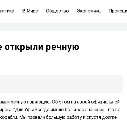
литика
В Мире
Общество
Экономика
Происш
е открыли речную
ткрыли речную навигацию. Об этом на своей официальной
иров. “Для Уфы всегда имело большое значение, что по
корабли. Мы провели большую работу и спустя долгие