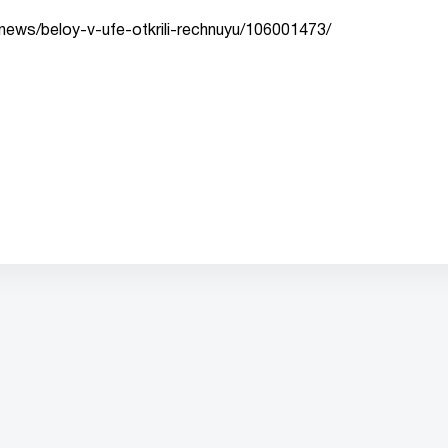
tnews/beloy-v-ufe-otkrili-rechnuyu/106001473/