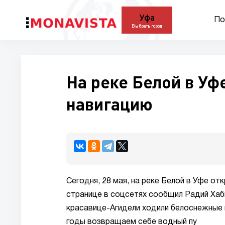
Уфа
По
Выбрать город
На реке Белой в Уф
навигацию
Сегодня, 28 мая, на реке Белой в Уфе о
странице в соцсетях сообщил Радий Хаб
красавице-Агидели ходили белоснежные 
годы возвращаем себе водный пу