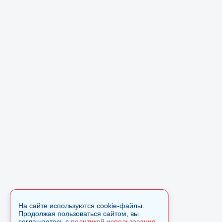
На сайте используются cookie-файлы.
Продолжая пользоваться сайтом, вы
соглашаетесь с
политикой использования