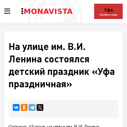
Уфа
Выбрать город
На улице им. В.И.
Ленина состоялся
детский праздник «Уфа
праздничная»