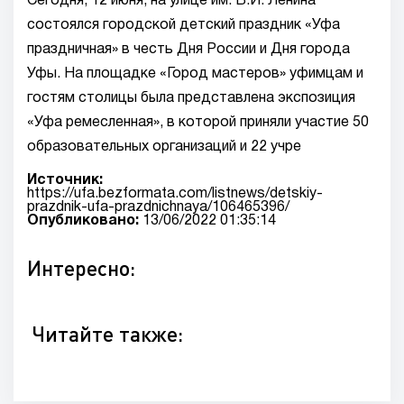
Сегодня, 12 июня, на улице им. В.И. Ленина
состоялся городской детский праздник «Уфа
праздничная» в честь Дня России и Дня города
Уфы. На площадке «Город мастеров» уфимцам и
гостям столицы была представлена экспозиция
«Уфа ремесленная», в которой приняли участие 50
образовательных организаций и 22 учре
Источник:
https://ufa.bezformata.com/listnews/detskiy-
prazdnik-ufa-prazdnichnaya/106465396/
Опубликовано:
13/06/2022 01:35:14
Интересно:
Читайте также: